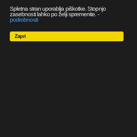
Spletna stran uporablja piškotke. Stopnjo
zasebnosti lahko po želji spremenite.
-
podrobnosti
Zapri